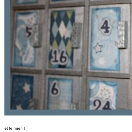
et le mien !